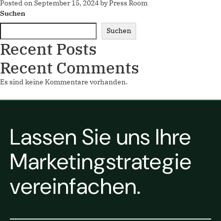
Posted on
September 15, 2024
by
Press Room
Suchen
Suchen
Recent Posts
Recent Comments
Es sind keine Kommentare vorhanden.
Lassen Sie uns Ihre
Marketingstrategie
vereinfachen.