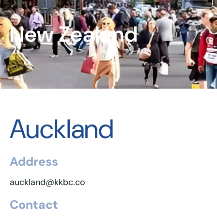
New Zealand
Auckland
Address
auckland@kkbc.co
Contact