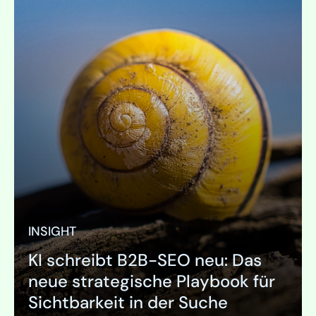
INSIGHT
KI schreibt B2B-SEO neu: Das
SEITE
neue strategische Playbook für
Außendienst-Marketing
Sichtbarkeit in der Suche