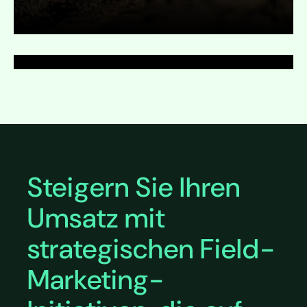
Ausklappen
Ausklappen
Steigern Sie Ihren
Umsatz mit
strategischen Field-
Marketing-