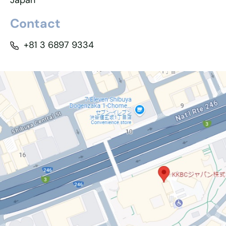
Japan
Contact
+81 3 6897 9334