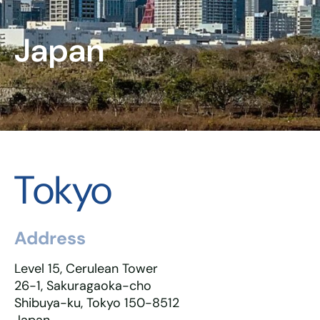
Japan
Tokyo
Address
Level 15, Cerulean Tower
26-1, Sakuragaoka-cho
Shibuya-ku, Tokyo 150-8512