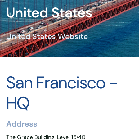
United States
United States Website
San Francisco -
HQ
Address
The Grace Building, Level 15/40