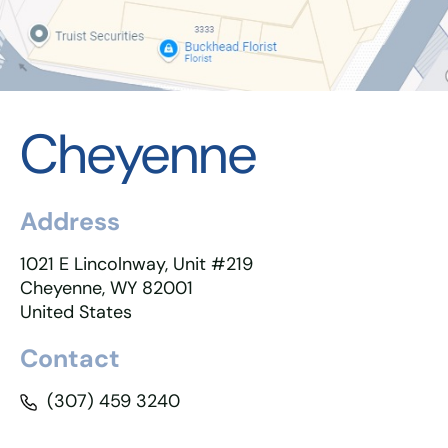
Cheyenne
Address
1021 E Lincolnway, Unit #219
Cheyenne, WY 82001
United States
Contact
(307) 459 3240