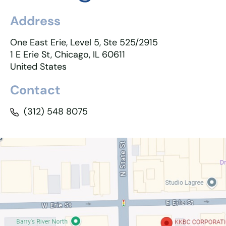
Address
One East Erie, Level 5, Ste 525/2915
1 E Erie St, Chicago, IL 60611
United States
Contact
(312) 548 8075