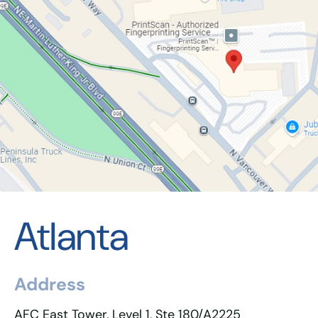
Atlanta
Address
AFC East Tower, Level 1, Ste 180/A2225