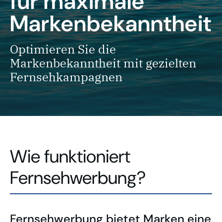
für maximale
Markenbekanntheit
Optimieren Sie die
Markenbekanntheit mit gezielten
Fernsehkampagnen
Wie funktioniert
Fernsehwerbung?
Fernsehwerbung bietet Marken eine