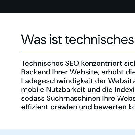
Was ist technische
Technisches SEO konzentriert sic
Backend Ihrer Website, erhöht di
Ladegeschwindigkeit der Website
mobile Nutzbarkeit und die Index
sodass Suchmaschinen Ihre Webs
effizient crawlen und bewerten k