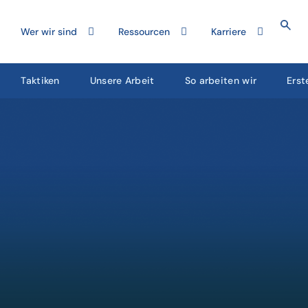
Wer wir sind
Ressourcen
Karriere
Taktiken
Unsere Arbeit
So arbeiten wir
Erst