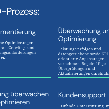
-Prozess:
Überwachung u
ementierung
Optimierung
he Optimierungen
ren. Crawling- und
Leistung verfolgen und
ungsanforderungen
datengetriebene sowie KPI
ren.
orientierte Anpassungen
vornehmen. Regelmäßige
Überprüfungen und
Aktualisierungen durchfüh
tung überwachen
Kundensupport
ptimieren
Laufende Unterstützung u