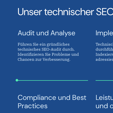
Unser technischer SEO
Audit und Analyse
Impl
Führen Sie ein gründliches
Technisc
technisches SEO-Audit durch.
durchfüh
Identifizieren Sie Probleme und
Indexier
Chancen zur Verbesserung.
adressie
Compliance und Best
Leis
Practices
und o