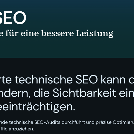
SEO
 für eine bessere Leistung
te technische SEO kann d
ern, die Sichtbarkeit ei
einträchtigen.
nde technische SEO-Audits durchführt und präzise Optimieru
ffic anzuziehen.