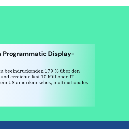
 Programmatic Display-
 zu beeindruckenden 179 % über den
nd erreichte fast 10 Millionen IT-
 ein US-amerikanisches, multinationales