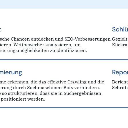
t
Schlü
sche Chancen entdecken und SEO-Verbesserungen
Gezielt
sieren. Wettbewerber analysieren, um
Klickr
serungsmöglichkeiten zu identifizieren.
mierung
Repor
me erkennen, die das effektive Crawling und die
Berich
erung durch Suchmaschinen-Bots verhindern.
Schritt
e so strukturieren, dass sie in Suchergebnissen
 positioniert werden.