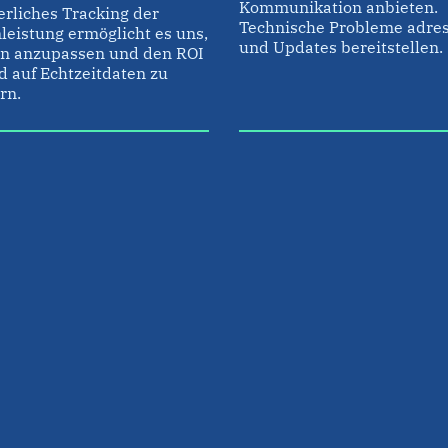
Kommunikation anbieten.
erliches Tracking der
Technische Probleme adres
leistung ermöglicht es uns,
und Updates bereitstellen.
en anzupassen und den ROI
d auf Echtzeitdaten zu
rn.