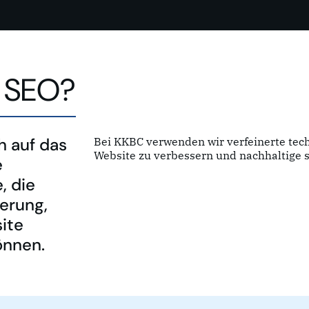
s SEO?
h auf das
Bei KKBC verwenden wir verfeinerte tec
Website zu verbessern und nachhaltige s
e
, die
ierung,
ite
önnen.