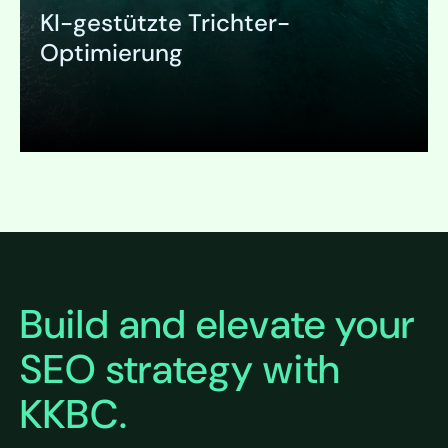
KI-gestützte Trichter-
Optimierung
Ausklappen
Build and elevate your
SEO strategy with
KKBC.