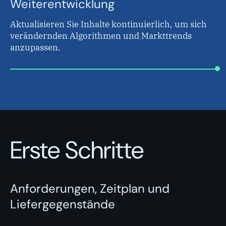
Weiterentwicklung
Aktualisieren Sie Inhalte kontinuierlich, um sich
verändernden Algorithmen und Markttrends
anzupassen.
Erste Schritte
Anforderungen, Zeitplan und
Liefergegenstände