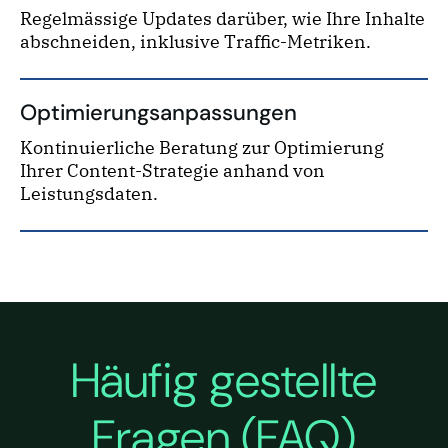
Regelmässige Updates darüber, wie Ihre Inhalte
abschneiden, inklusive Traffic-Metriken.
Optimierungsanpassungen
Kontinuierliche Beratung zur Optimierung
Ihrer Content-Strategie anhand von
Leistungsdaten.
Häufig gestellte
Fragen (FAQ)