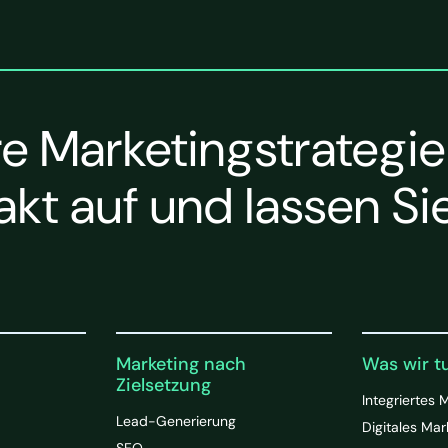
re Marketingstrategie
t auf und lassen Sie
Marketing nach
Was wir t
Zielsetzung
Integriertes 
Lead-Generierung
Digitales Mar
SEO