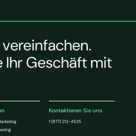
 vereinfachen.
 Ihr Geschäft mit
un
Kontaktieren Sie uns
Marketing
1 (877) 212-4525
keting