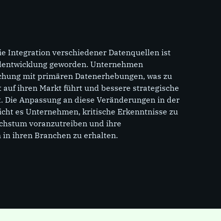
e Integration verschiedener Datenquellen ist
selentwicklung geworden. Unternehmen
chung mit primären Datenerhebungen, was zu
t auf ihren Markt führt und bessere strategische
. Die Anpassung an diese Veränderungen in der
cht es Unternehmen, kritische Erkenntnisse zu
chstum voranzutreiben und ihre
 in ihren Branchen zu erhalten.
SEITE
Sekundärforschung