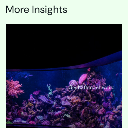
More Insights
Gechäftsnachweis: