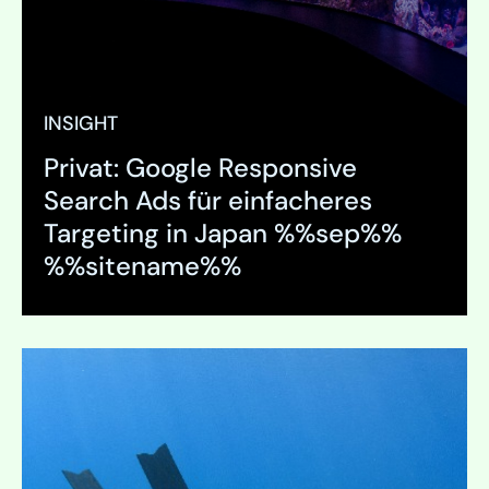
INSIGHT
Privat: Google Responsive
Search Ads für einfacheres
Targeting in Japan %%sep%%
%%sitename%%
Ausklappen