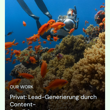
OUR WORK
Privat: Lead-Generierung durch
SEITE
Content-
Advertorial