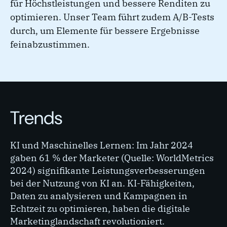
für Höchstleistungen und bessere Renditen zu
optimieren. Unser Team führt zudem A/B-Tests
durch, um Elemente für bessere Ergebnisse
feinabzustimmen.
Trends
KI und Maschinelles Lernen: Im Jahr 2024
gaben 61 % der Marketer (Quelle: WorldMetrics
2024) signifikante Leistungsverbesserungen
bei der Nutzung von KI an. KI-Fähigkeiten,
Daten zu analysieren und Kampagnen in
Echtzeit zu optimieren, haben die digitale
Marketinglandschaft revolutioniert.