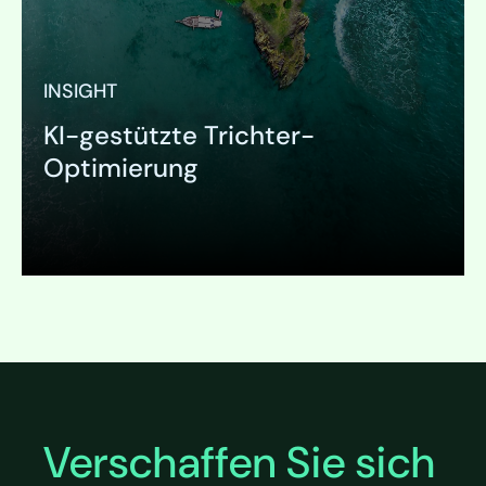
INSIGHT
KI-gestützte Trichter-
Optimierung
Ausklappen
Verschaffen Sie sich