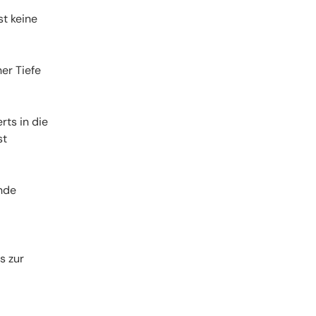
st keine
er Tiefe
rts in die
st
ände
s zur