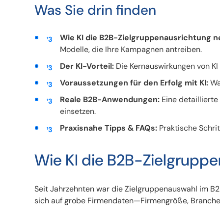
Was Sie drin finden
Wie KI die B2B-Zielgruppenausrichtung ne
Modelle, die Ihre Kampagnen antreiben.
Der KI-Vorteil:
Die Kernauswirkungen von KI 
Voraussetzungen für den Erfolg mit KI:
Was
Reale B2B-Anwendungen:
Eine detailliert
einsetzen.
Praxisnahe Tipps & FAQs:
Praktische Schrit
Wie KI die B2B-Zielgruppe
Seit Jahrzehnten war die Zielgruppenauswahl im B2B
sich auf grobe Firmendaten—Firmengröße, Branche, J