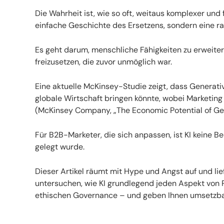
Die Wahrheit ist, wie so oft, weitaus komplexer und 
einfache Geschichte des Ersetzens, sondern eine ra
Es geht darum, menschliche Fähigkeiten zu erweiter
freizusetzen, die zuvor unmöglich war.
Eine aktuelle McKinsey-Studie zeigt, dass Generative
globale Wirtschaft bringen könnte, wobei Marketing 
(McKinsey Company, „The Economic Potential of Gen
Für B2B-Marketer, die sich anpassen, ist KI keine Be
gelegt wurde.
Dieser Artikel räumt mit Hype und Angst auf und lie
untersuchen, wie KI grundlegend jeden Aspekt von P
ethischen Governance – und geben Ihnen umsetzbar