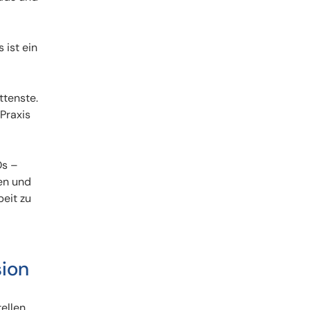
 ist ein
ttenste.
 Praxis
Os –
en und
beit zu
sion
ellen,