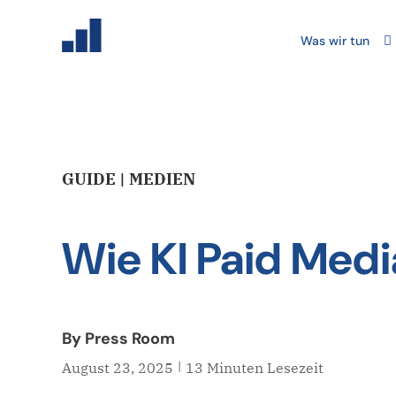
Was wir tun
GUIDE | MEDIEN
Wie KI Paid Medi
By Press Room
|
August 23, 2025
13 Minuten Lesezeit