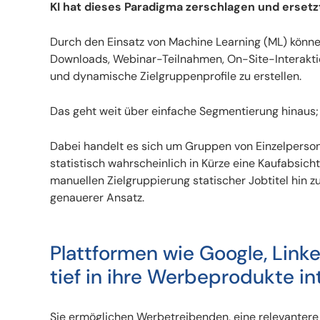
KI hat dieses Paradigma zerschlagen und ersetz
Durch den Einsatz von Machine Learning (ML) könn
Downloads, Webinar-Teilnahmen, On-Site-Interakt
und dynamische Zielgruppenprofile zu erstellen.
Das geht weit über einfache Segmentierung hinaus; 
Dabei handelt es sich um Gruppen von Einzelperson
statistisch wahrscheinlich in Kürze eine Kaufabsich
manuellen Zielgruppierung statischer Jobtitel hin 
genauerer Ansatz.
Plattformen wie Google, Link
tief in ihre Werbeprodukte int
Sie ermöglichen Werbetreibenden, eine relevantere 