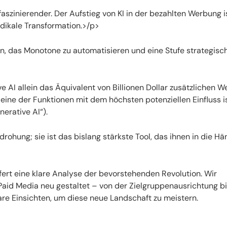
faszinierender. Der Aufstieg von KI in der bezahlten Werbung i
dikale Transformation.>/p>
n, das Monotone zu automatisieren und eine Stufe strategisch
 AI allein das Äquivalent von Billionen Dollar zusätzlichen We
eine der Funktionen mit dem höchsten potenziellen Einfluss i
erative AI“).
drohung; sie ist das bislang stärkste Tool, das ihnen in die H
fert eine klare Analyse der bevorstehenden Revolution. Wir
aid Media neu gestaltet – von der Zielgruppenausrichtung bi
e Einsichten, um diese neue Landschaft zu meistern.