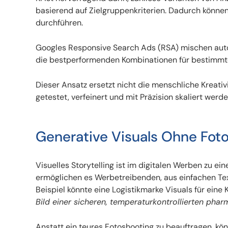
basierend auf Zielgruppenkriterien. Dadurch könne
durchführen.
Googles Responsive Search Ads (RSA) mischen aut
die bestperformenden Kombinationen für bestimmte Zi
Dieser Ansatz ersetzt nicht die menschliche Kreativit
getestet, verfeinert und mit Präzision skaliert werde
Generative Visuals Ohne Fot
Visuelles Storytelling ist im digitalen Werben zu e
ermöglichen es Werbetreibenden, aus einfachen Tex
Beispiel könnte eine Logistikmarke Visuals für ein
Bild einer sicheren, temperaturkontrollierten pha
Anstatt ein teures Fotoshooting zu beauftragen, k