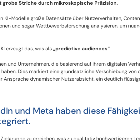
t grobe Striche durch mikroskopische Präzision.
en KI-Modelle große Datensätze über Nutzerverhalten, Conten
ionen und sogar Wettbewerbsforschung analysieren, um nuan
KI erzeugt das, was als
„predictive audiences“
en und Unternehmen, die basierend auf ihrem digitalen Verh
t haben. Dies markiert eine grundsätzliche Verschiebung von 
zur Ansprache dynamischer Nutzerabsicht, ein deutlich flüssig
edIn und Meta haben diese Fähigke
egriert.
Zielgruppe zu erreichen, was zu qualitativ hochwertigeren L